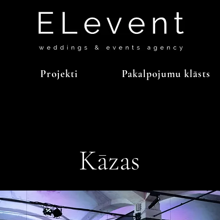
Projekti
Pakalpojumu klāsts
Kāzas