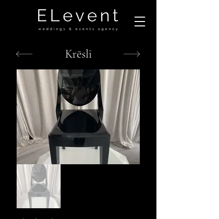
Krēsli