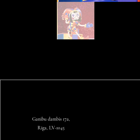
Ganību dambis 17a,
Rīga, LV-1045