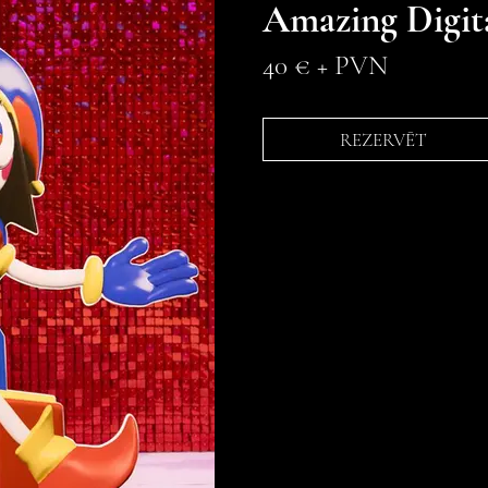
Amazing Digita
40 € + PVN
REZERVĒT