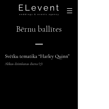
Bērnu ballītes
Svētku tematika “Harley Quinn”
Alikas dzimšanas diena (7)