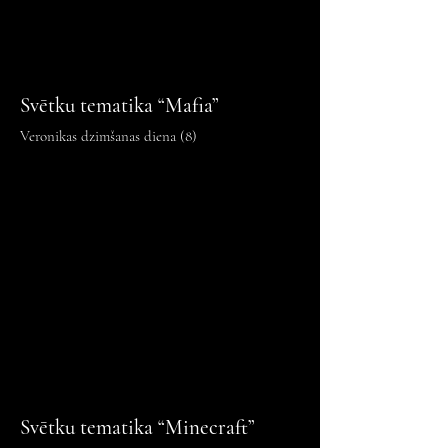
Svētku tematika “Mafia”
Veronikas dzimšanas diena (8)
Svētku tematika “Minecraft”