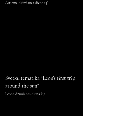
Artjoma dzimšanas diena (3)
Svētku tematika “Leon’s first trip
around the sun”
Leona dzimšanas diena (1)