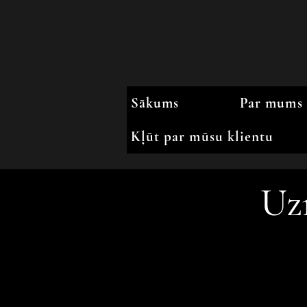
Sākums
Par mums
Kļūt par mūsu klientu
Uz