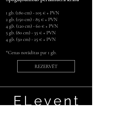
1 gb. (180 cm) - 105 € + PVN
2 gb. (150 cm) - 85 € + PVN
4 gb. (120 cm) - 60 € + PVN
5 gb. (80 cm) - 35 € + PVN
4 gb. (50 cm) - 25 € + PVN
*Cenas norādītas par 1 gb.
REZERVĒT
Ganību dambis 17a,Rīga, LV-1045