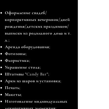
Оформление свадеб/
корпоративных вечеринок/дней
рождения/детских праздников/
выписки из родильного дома и т.
д.;
Аренда оборудования;
Фотозоны;
Флористика;
Украшение стола;
Штативы "Candy Bar";
Арки из шаров и установка;
Печать;
Макеты;
Изготовление индивидуальных
декоративных элементов;