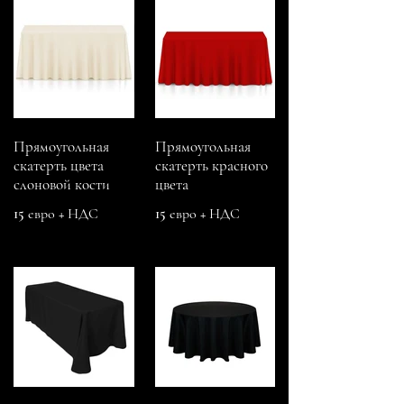
Прямоугольная
Прямоугольная
скатерть цвета
скатерть красного
слоновой кости
цвета
15 евро + НДС
15 евро + НДС