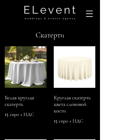
Скатерти
Белая круглая
Круглая скатерть
скатерть
цвета слоновой
кости
15 евро + НДС
15 евро + НДС