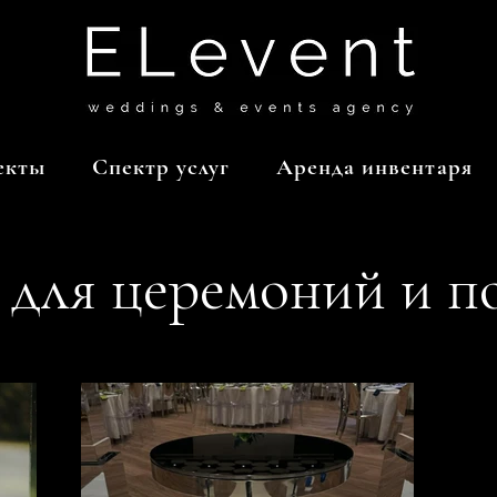
екты
Спектр услуг
Аренда инвентаря
для церемоний и п