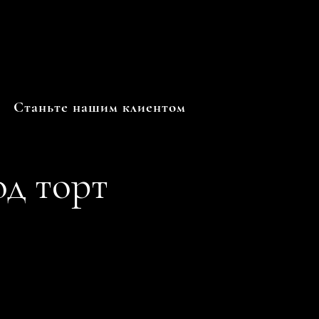
Станьте нашим клиентом
од торт