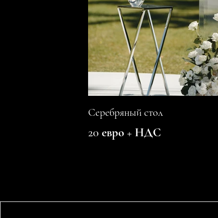
Серебряный стол
20 евро + НДС