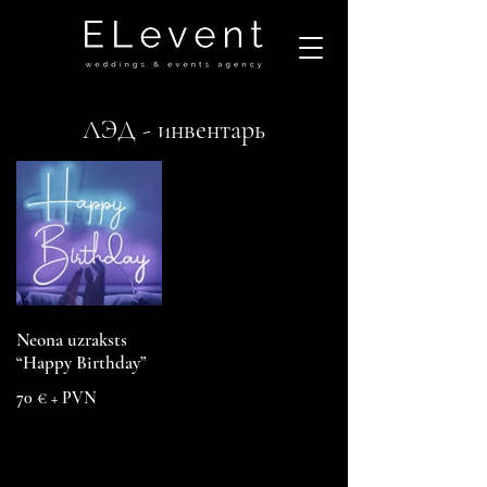
ЛЭД - инвентарь
Neona uzraksts
“Happy Birthday”
70 € + PVN