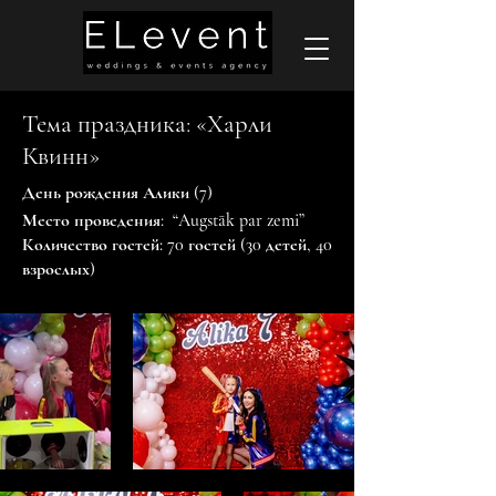
Тема праздника: «Харли
Квинн»
День рождения Алики (7)
Место проведения: “Augstāk par zemi”
Количество гостей: 70 гостей (30 детей, 40
взрослых)