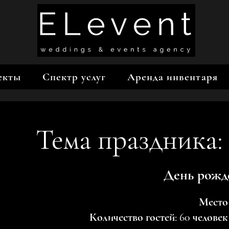
екты
Спектр услуг
Аренда инвентаря
Тема праздника
День рожд
Место
Количество гостей: 60 человек 