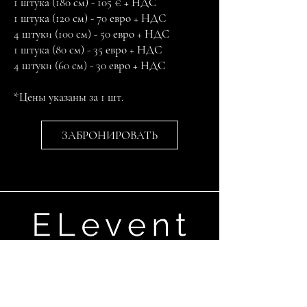
1 штука (180 см) - 105 € + НДС
1 штука (120 см) - 70 евро + НДС
4 штуки (100 см) - 50 евро + НДС
1 штука (80 см) - 35 евро + НДС
4 штуки (60 см) - 30 евро + НДС
⠀
*Цены указаны за 1 шт.
ЗАБРОНИРОВАТЬ
Ganību dambis 17a,Rīga, LV-1045