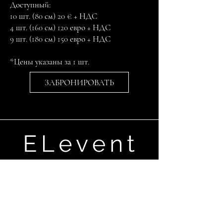
Доступный:
10 шт. (80 см) 20 € + НДС
4 шт. (160 см) 120 евро + НДС
9 шт. (180 см) 150 евро + НДС
*Цены указаны за 1 шт.
ЗАБРОНИРОВАТЬ
Ganību dambis 17a,Rīga, LV-1045
+371 29670506