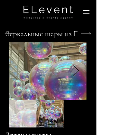
Зеркальные шары из ПВХ
Зеркальные шары