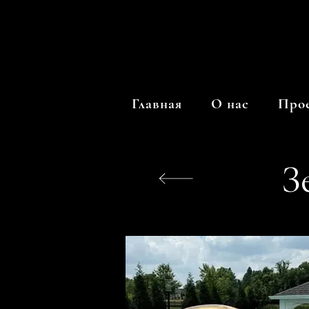
Главная
О нас
Про
З