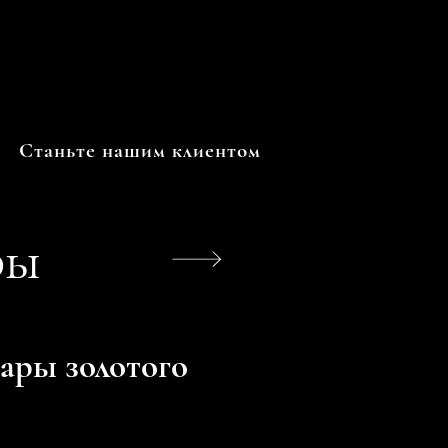
Станьте нашим клиентом
ры
ары золотого