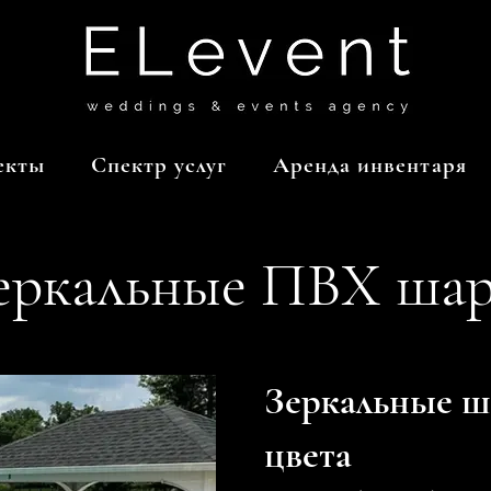
екты
Спектр услуг
Аренда инвентаря
еркальные ПВХ ша
Зеркальные ш
цвета